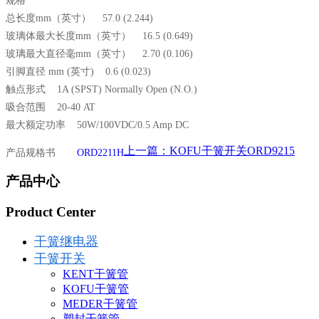
规格
总长度mm（英寸） 57.0 (2.244)
玻璃体最大长度mm（英寸） 16.5 (0.649)
玻璃最大直径毫mm（英寸） 2.70 (0.106)
引脚直径 mm (英寸) 0.6 (0.023)
触点形式 1A (SPST) Normally Open (N.O.)
吸合范围 20-40 AT
最大额定功率 50W/100VDC/0.5 Amp DC
上一篇：KOFU干簧开关ORD9215
产品规格书
ORD2211H
产品中心
Product Center
干簧继电器
干簧开关
KENT干簧管
KOFU干簧管
MEDER干簧管
塑封干簧管