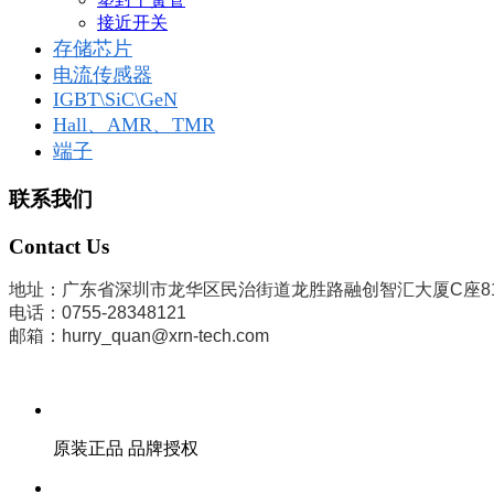
接近开关
存储芯片
电流传感器
IGBT\SiC\GeN
Hall、AMR、TMR
端子
联系我们
Contact Us
地址：广东省深圳市龙华区民治街道龙胜路融创智汇大厦C座8
电话：0755-28348121
邮箱：hurry_quan@xrn-tech.com
原装正品 品牌授权