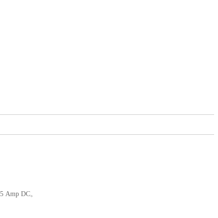
 Amp DC。