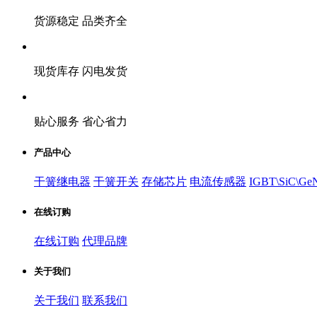
货源稳定 品类齐全
现货库存 闪电发货
贴心服务 省心省力
产品中心
干簧继电器
干簧开关
存储芯片
电流传感器
IGBT\SiC\Ge
在线订购
在线订购
代理品牌
关于我们
关于我们
联系我们