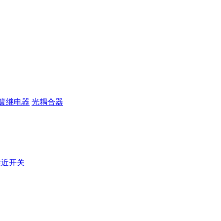
簧继电器
光耦合器
接近开关