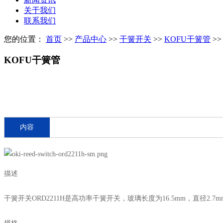
关于我们
联系我们
您的位置：
首页
>>
产品中心
>>
干簧开关
>>
KOFU干簧管
>>
KOFU干簧管
内容
描述
干簧开关ORD2211H是高功率干簧开关，玻璃长度为16.5mm，直径2.7mm，