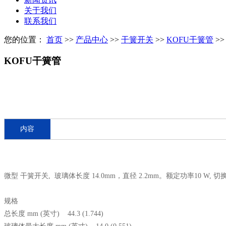
关于我们
联系我们
您的位置：
首页
>>
产品中心
>>
干簧开关
>>
KOFU干簧管
>>
KOFU干簧管
内容
微型 干簧开关, 玻璃体长度 14.0mm，直径 2.2mm。额定功率10 W, 切换电
规格
总长度 mm (英寸) 44.3 (1.744)