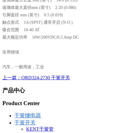
玻璃体最大长度 mm (英寸) 14.0 (0.551)
玻璃体最大直径mm (英寸) 2.20 (0.086)
引脚直径 mm (英寸) 0.5 (0.019)
触点形式 1A (SPST) 通常开启 (N.O.)
吸合范围 10-40 AT
最大额定功率 10W/200VDC/0.5 Amp DC
应用领域
汽车，一般用途，工业
上一篇：ORD324-2730 干簧开关
产品中心
Product Center
干簧继电器
干簧开关
KENT干簧管