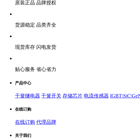
原装正品 品牌授权
货源稳定 品类齐全
现货库存 闪电发货
贴心服务 省心省力
产品中心
干簧继电器
干簧开关
存储芯片
电流传感器
IGBT\SiC\Ge
在线订购
在线订购
代理品牌
关于我们