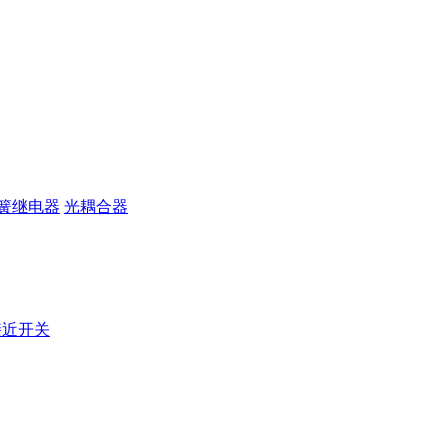
簧继电器
光耦合器
接近开关