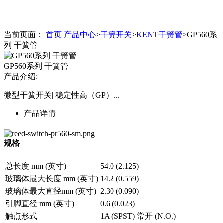
当前页面：
首页
产品中心
>
干簧开关
>
KENT干簧管
>GP560系
列 干簧管
GP560系列 干簧管
产品介绍:
微型干簧开关| 稳定性高（GP）...
产品详情
规格
总长度 mm (英寸)
54.0 (2.125)
玻璃体最大长度 mm (英寸)
14.2 (0.559)
玻璃体最大直径mm (英寸)
2.30 (0.090)
引脚直径 mm (英寸)
0.6 (0.023)
触点形式
1A (SPST) 常开 (N.O.)