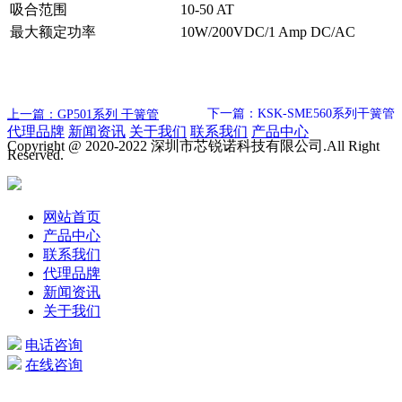
吸合范围
10-50 AT
最大额定功率
10W/200VDC/1 Amp DC/AC
下一篇：KSK-SME560系列干簧管
上一篇：GP501系列 干簧管
代理品牌
新闻资讯
关于我们
联系我们
产品中心
Copyright @ 2020-2022 深圳市芯锐诺科技有限公司.All Right
Reserved.
网站首页
产品中心
联系我们
代理品牌
新闻资讯
关于我们
电话咨询
在线咨询