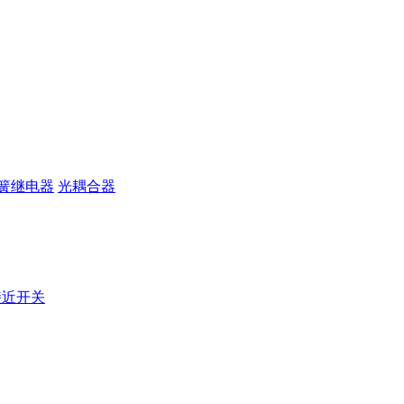
簧继电器
光耦合器
接近开关