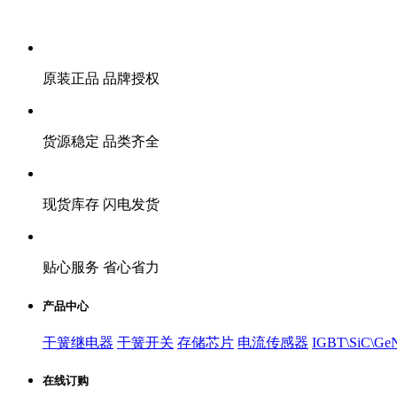
原装正品 品牌授权
货源稳定 品类齐全
现货库存 闪电发货
贴心服务 省心省力
产品中心
干簧继电器
干簧开关
存储芯片
电流传感器
IGBT\SiC\Ge
在线订购