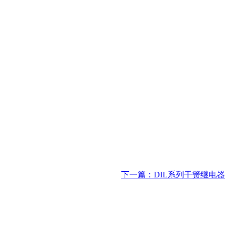
下一篇：DIL系列干簧继电器